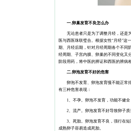
一.卵巢发育不良怎么办
无论患者只是为了调整月经，还是为
医与西医珠联璧合。根据女性“月经”这
期、月经后期，针对月经周期各个不同
经周期、子宫内膜、卵巢的不同变化又
阶段用药，将中医的辨证和西医的辨病
二.卵泡发育不好的危害
卵泡不发育、卵泡发育慢不能正常
有三种危害表现：
1、不孕。卵泡不发育，功能不健
2、流产。卵泡发育不好导致卵子
3、死胎。卵泡发育不良，强行在
成熟卵子容易造成死胎。