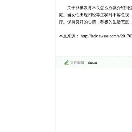
关于卵巢发育不良怎么办就介绍到
庭。当女性出现闭经等症状时不容忽视
疗。保持良好的心情，积极的生活态度
本文来源： http://lady.ewsos.com/a/201703
责任编辑
：zhaom