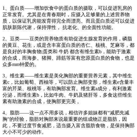
1、蛋白质——增加饮食中的蛋白质的摄取，可以促进乳房的
正常发育。尤其是在青春期时，应摄入足够量的上述营养物
质，以保证乳房能发育得完全而漂亮。而且蛋白质还可以促进
肌肤新陈代谢，保持弹性， 抗老化、的全面性功能。
2、豆类——豆类的营养物质有助促进生腺发育的作用，磷脂
的黄豆、花生，或是含丰富蛋白质的杏仁、核桃、芝麻等，都
是良好的丰胸食物;蛋类和 牛奶 都含有维生素b，能助于激素
的合成，而海参、猪脚、蹄筋等富有您原蛋白质的食物，也是
众多mm钟爱的。
3、维生素——维生素是美化胸部的重要营养元素，其中维生
素c，比如葡萄、西柚等，可以防止胸部变形，维生素e含量丰
富的芹菜、核桃等，有助胸部发育。维生素a成分，有利激素
分泌，而维生素b，比如牛肉、牛奶及猪肝等，多食这些维生
素有助激素的合成，使胸部更完美 。
4、脂肪——这一点不用多说，相信许多姐妹都有“减肥先减
胸”的经验，脂肪对胸部来说最重要的组成物正是脂肪，因
此，不要过度节食减肥，适当摄入富含脂肪食物，是保持胸部
大小不可少的动作。