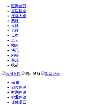
医网首页
就医指南
疾病大全
两性
女性
男性
母婴
老人
图库
快讯
问答
整形
收起
保 健
部位保健
时期保健
职业保健
保健误区