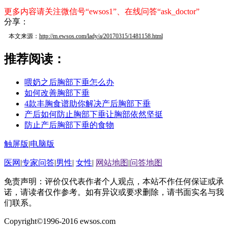
更多内容请关注微信号“ewsos1”、在线问答“ask_doctor”
分享：
本文来源：
http://m.ewsos.com/lady/a/20170315/1481158.html
推荐阅读：
喂奶之后胸部下垂怎么办
如何改善胸部下垂
4款丰胸食谱助你解决产后胸部下垂
产后如何防止胸部下垂让胸部依然坚挺
防止产后胸部下垂的食物
触屏版
|
电脑版
医网
|
专家问答
|
男性
|
女性
|
网站地图
|
问答地图
免责声明：评价仅代表作者个人观点，本站不作任何保证或承
诺，请读者仅作参考。如有异议或要求删除，请书面实名与我
们联系。
Copyright©1996-2016 ewsos.com