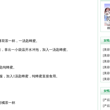
婚
女性
蜂蜜薄荷茶一杯，一汤匙蜂蜜。
茶，拿出一小袋温开水冲泡，加入一汤匙蜂蜜。
[
美容
[
美容
[
美容
匙纯蜂蜜。
[
美容
[
美容
服，加入1汤匙蜂蜜，纯蜂蜜直接食用。
[
美容
女性
[
产后
蜜柑橘茶一杯
[
产后