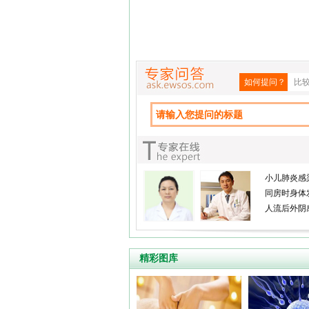
如何提问？
比
小儿肺炎感
同房时身体
人流后外阴
精彩图库