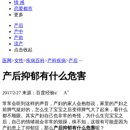
情 感
恋爱都市
更多
产后
产中
产前
流产
点击收起
医网
>
女性
>
疾病百科
>
产科疾病
>
产后
·
·
·
产后抑郁有什么危害
-
+
2017/2/27
来源：百度经验
a
A
常常会听到这样的声音，产妇的家人会抱怨说，家里的产妇之
前脾气挺好的，怎么生了宝宝之后变得脾气大了起来，看什么
都不顺眼。其实产妇自己也非常的奇怪，为什么生完宝宝之
后，自己的情绪就会非常的烦躁，殊不知，这很有可能是因为
产妇患上了抑郁症，那么
产后抑郁有什么危害
呢？