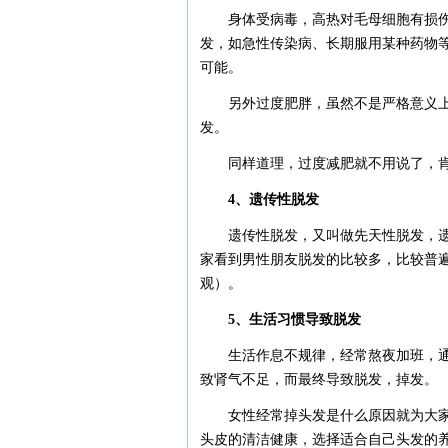
身体受病毒，高热对毛母细胞有损
发，如急性传染病、长期服用某种药物
可能。
另外过度肥胖，虽然不是严格意义
发。
同样道理，过度减肥就不用说了，
4、遗传性脱发
遗传性脱发，又叫做先天性脱发，
家看到男性朋友脱发的比较多，比较普
观）。
5、生活习惯导致脱发
生活作息不规律，经常熬夜加班，
致肾气不足，而最终导致脱发，掉发。
女性经常掉头发是什么原因就为大
头皮的清洁健康，选择适合自己头发的