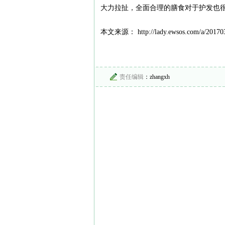
大力拉扯，全面合理的膳食对于护发也
本文来源： http://lady.ewsos.com/a/201703
责任编辑
：zhangxh