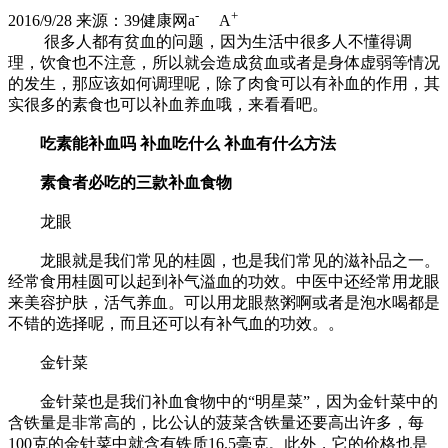
-
+
2016/9/28
来源：39健康网
a
A
很多人都有贫血的问题，因为生活中很多人不懂得调
理，饮食也不注意，所以就会造成贫血或者是身体虚弱等情况
的发生，那应该如何调理呢，除了肉食可以有补血的作用，其
实很多的素食也可以补血养血哦，来看看吧。
吃素能补血吗 补血吃什么 补血有什么方法
素食者必吃的三款补血食物
龙眼
龙眼就是我们常见的桂圆，也是我们常见的滋补品之一。
经常食用桂圆可以起到补气溢血的功效。中医中还经常用龙眼
来美容护肤，活气养血。可以用龙眼熬粥啊或者是泡水喝都是
不错的选择呢，而且还可以有补气血的功效。。
金针菜
金针菜也是我们补血食物中的“明星菜”，因为金针菜中的
含铁量是非常高的，比公认的菠菜含铁量还要高出许多，每
100克的金针菜中就含有铁质16.5毫克。此外，它的价格也是