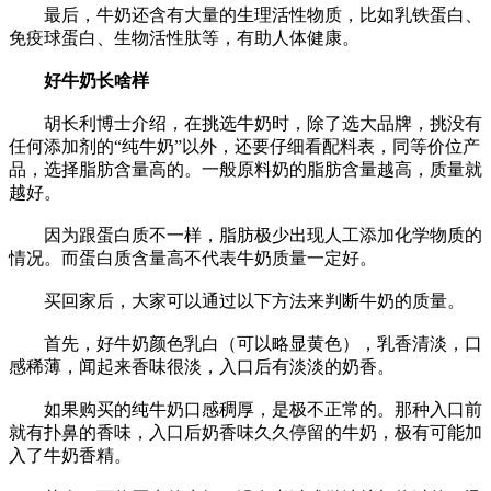
最后，牛奶还含有大量的生理活性物质，比如乳铁蛋白、
免疫球蛋白、生物活性肽等，有助人体健康。
好牛奶长啥样
胡长利博士介绍，在挑选牛奶时，除了选大品牌，挑没有
任何添加剂的“纯牛奶”以外，还要仔细看配料表，同等价位产
品，选择脂肪含量高的。一般原料奶的脂肪含量越高，质量就
越好。
因为跟蛋白质不一样，脂肪极少出现人工添加化学物质的
情况。而蛋白质含量高不代表牛奶质量一定好。
买回家后，大家可以通过以下方法来判断牛奶的质量。
首先，好牛奶颜色乳白（可以略显黄色），乳香清淡，口
感稀薄，闻起来香味很淡，入口后有淡淡的奶香。
如果购买的纯牛奶口感稠厚，是极不正常的。那种入口前
就有扑鼻的香味，入口后奶香味久久停留的牛奶，极有可能加
入了牛奶香精。