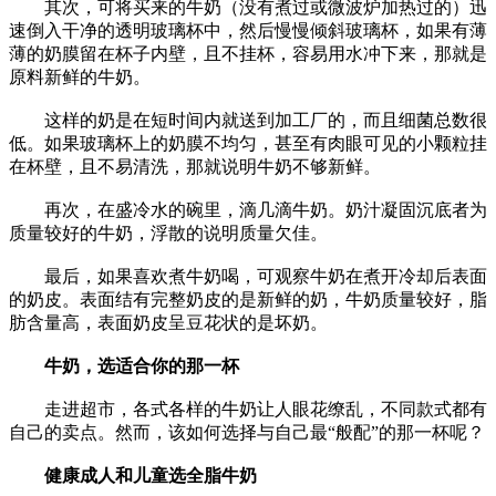
其次，可将买来的牛奶（没有煮过或微波炉加热过的）迅
速倒入干净的透明玻璃杯中，然后慢慢倾斜玻璃杯，如果有薄
薄的奶膜留在杯子内壁，且不挂杯，容易用水冲下来，那就是
原料新鲜的牛奶。
这样的奶是在短时间内就送到加工厂的，而且细菌总数很
低。如果玻璃杯上的奶膜不均匀，甚至有肉眼可见的小颗粒挂
在杯壁，且不易清洗，那就说明牛奶不够新鲜。
再次，在盛冷水的碗里，滴几滴牛奶。奶汁凝固沉底者为
质量较好的牛奶，浮散的说明质量欠佳。
最后，如果喜欢煮牛奶喝，可观察牛奶在煮开冷却后表面
的奶皮。表面结有完整奶皮的是新鲜的奶，牛奶质量较好，脂
肪含量高，表面奶皮呈豆花状的是坏奶。
牛奶，选适合你的那一杯
走进超市，各式各样的牛奶让人眼花缭乱，不同款式都有
自己的卖点。然而，该如何选择与自己最“般配”的那一杯呢？
健康成人和儿童选全脂牛奶