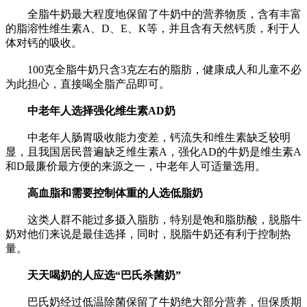
全脂牛奶最大程度地保留了牛奶中的营养物质，含有丰富
的脂溶性维生素A、D、E、K等，并且含有天然钙质，利于人
体对钙的吸收。
100克全脂牛奶只含3克左右的脂肪，健康成人和儿童不必
为此担心，直接喝全脂产品即可。
中老年人选择强化维生素AD奶
中老年人肠胃吸收能力变差，钙流失和维生素缺乏较明
显，且我国居民普遍缺乏维生素A，强化AD的牛奶是维生素A
和D最廉价最方便的来源之一，中老年人可适量选用。
高血脂和需要控制体重的人选低脂奶
这类人群不能过多摄入脂肪，特别是饱和脂肪酸，脱脂牛
奶对他们来说是最佳选择，同时，脱脂牛奶还有利于控制热
量。
天天喝奶的人应选“巴氏杀菌奶”
巴氏奶经过低温除菌保留了牛奶绝大部分营养，但保质期