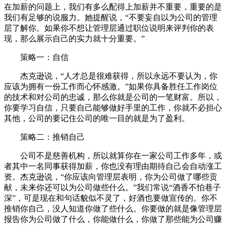
在加薪的问题上，我们有多么配得上加薪并不重要，重要的是
我们有足够的说服力。她提醒说，“不要妄自以为公司的管理
层了解你。如果你不想让管理层通过职位说明来评判你的表
现，那么展示自己的实力就十分重要。”
策略一：自信
杰克逊说，“人才总是很难获得，所以永远不要认为，你
应该为拥有一份工作而心怀感激。”如果你具备胜任工作岗位
的技术和对公司的忠诚，那么你就是公司的一笔财富。所以，
你要学习自信，只要自己能够做好手里的工作，你就不必担心
其他，公司的要记住公司的唯一目的就是为了盈利。
策略二：推销自己
公司不是慈善机构，所以就算你在一家公司工作多年，或
者其中一名同事获得加薪，你也没有理由期待自己会自动涨工
资。杰克逊说，“你应该向管理层表明，你为公司做了哪些贡
献，未来你还可以为公司做些什么。”我们常说“酒香不怕巷子
深”，可是现在和句话貌似不灵了，好酒也要做宣传的。你不
推销你自己，没人知道你做了些什么。你要做的就是像管理层
报告你为公司做了什么，你能做什么，你做了那些能为公司赚