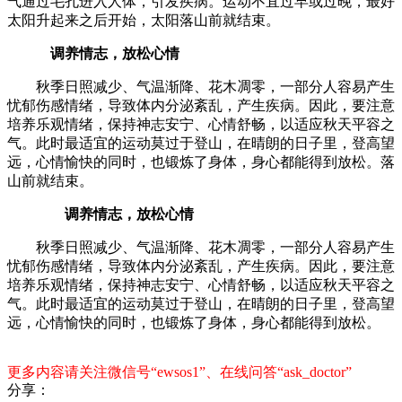
气通过毛孔进入人体，引发疾病。运动不宜过早或过晚，最好
太阳升起来之后开始，太阳落山前就结束。
调养情志，放松心情
秋季日照减少、气温渐降、花木凋零，一部分人容易产生
忧郁伤感情绪，导致体内分泌紊乱，产生疾病。因此，要注意
培养乐观情绪，保持神志安宁、心情舒畅，以适应秋天平容之
气。此时最适宜的运动莫过于登山，在晴朗的日子里，登高望
远，心情愉快的同时，也锻炼了身体，身心都能得到放松。落
山前就结束。
调养情志，放松心情
秋季日照减少、气温渐降、花木凋零，一部分人容易产生
忧郁伤感情绪，导致体内分泌紊乱，产生疾病。因此，要注意
培养乐观情绪，保持神志安宁、心情舒畅，以适应秋天平容之
气。此时最适宜的运动莫过于登山，在晴朗的日子里，登高望
远，心情愉快的同时，也锻炼了身体，身心都能得到放松。
更多内容请关注微信号“ewsos1”、在线问答“ask_doctor”
分享：