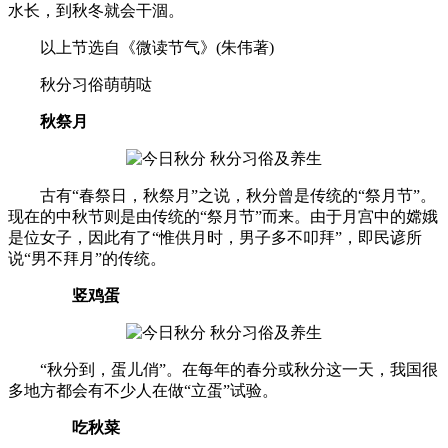
水长，到秋冬就会干涸。
以上节选自《微读节气》(朱伟著)
秋分习俗萌萌哒
秋祭月
古有“春祭日，秋祭月”之说，秋分曾是传统的“祭月节”。
现在的中秋节则是由传统的“祭月节”而来。由于月宫中的嫦娥
是位女子，因此有了“惟供月时，男子多不叩拜”，即民谚所
说“男不拜月”的传统。
竖鸡蛋
“秋分到，蛋儿俏”。在每年的春分或秋分这一天，我国很
多地方都会有不少人在做“立蛋”试验。
吃秋菜