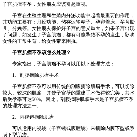
子宫肌瘤不孕，女性朋友应该引起重视。
子宫在生殖生理和生殖内分泌功能中起着最重要的作用，
其功能主要有：月经功能、储存运输精子、孕卵着床、孕育胎
儿、分娩等。女性朋友保护好子宫的意义重大，如果子宫出现
了问题，如发生了子宫肌瘤，都有可能导致不孕的发生，影响
女性的正常生育，给女性带来困扰。
子宫肌瘤不孕该怎么处理？
专家指出，子宫肌瘤不孕可以用以下处理方法：
1、剖腹摘除肌瘤手术
子宫肌瘤不孕可以用传统的剖腹摘除肌瘤手术，可以切除
较大、较深的肌瘤，并使子宫壁的重建手术做得较完美，其术
后受孕率可达50%。因此，剖腹摘除肌瘤手术是子宫肌瘤不孕
的处理方法之一。
2、内视镜摘除肌瘤
可以运用内视镜（子宫镜或腹腔镜）来摘除内膜下型或浆
膜下型肌瘤。