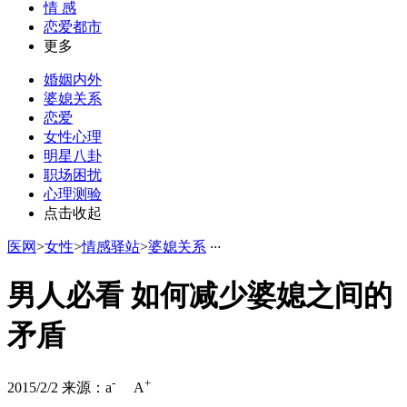
情 感
恋爱都市
更多
婚姻内外
婆媳关系
恋爱
女性心理
明星八卦
职场困扰
心理测验
点击收起
医网
>
女性
>
情感驿站
>
婆媳关系
·
·
·
男人必看 如何减少婆媳之间的
矛盾
-
+
2015/2/2
来源：
a
A