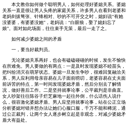
本文教你如何做个聪明男人，如何处理好婆媳关系。婆媳
关系一直是很让男人头疼的家庭关系，许多男人在看到老婆和
老妈剑拔弩张、针锋相对、吵的不可开交之时，媳妇说“有她
没婆婆，有婆婆没她”，老妈说：“白眼狼，娶了媳妇忘了
娘”。面对如此场面，往往束手无策，最后一走了之。
如何减少婆媳之间的矛盾
一，要当好裁判员。
无论婆媳关系再好，也会有磕磕碰碰的时候，发生不愉快
在所难免。男人要做的有两点：一是及时发现婆媳不睦苗头，
把纠纷消灭在萌芽状态。婆媳一旦发生争吵，很难回复融洽关
系，男人应利用母亲容易在儿子面前唠叨，老婆容易在丈夫面
前诉苦的特点，第一时间发现婆媳矛盾，然后分别去了解情
况，做好善后工作。二是坚持就事论事，公平裁判是非曲直。
女人吵架往往陈谷子烂芝麻地一起往外倒，什么话伤人说什
么，很容激化婆媳矛盾。男人应坚持就事论事，站在公正立场
分析婆媳对错并想办法让她们心服口服，千万不能和稀泥，通
过公正裁判，让两个女人逐步树立起是非观念，对减少婆媳矛
盾大有益处。