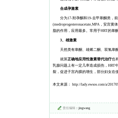
合成孕激素
分为17-羟孕酮和19-去甲睾酮类
(medroprogesteronacetat
脂的作用，应用最多。常用于HRT的睾酮类衍
3、雄激素
天然类有睾酮、雄烯二酮、双氢睾
就算
正确地应用性激素替代治疗
也
乳腺问题上有一定几率造成损伤，HRT
裂，促进子宫内膜的增生，部分妇女在使
本文来源： http://lady.ewsos.com/a/201705
责任编辑
：jingwang