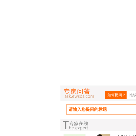
如何提问？
比