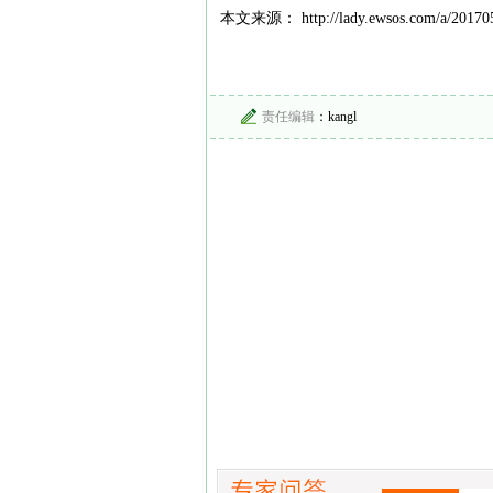
本文来源： http://lady.ewsos.com/a/201705
责任编辑
：kangl