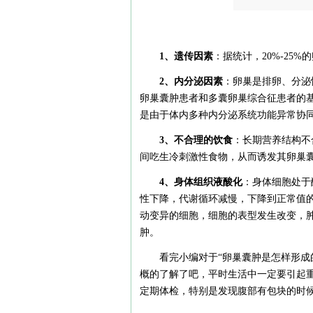
1、遗传因素
：据统计，20%-25
2、内分泌因素
：卵巢是排卵、分泌
卵巢囊肿患者和多囊卵巢综合征患者的
是由于体内多种内分泌系统功能异常协
3、不合理的饮食
：长期营养结构不
间吃生冷刺激性食物，从而诱发其卵巢
4、身体组织液酸化
：身体细胞处于
性下降，代谢循环减慢，下降到正常值的
动变异的细胞，细胞的表型发生改变，
肿。
看完小编对于“卵巢囊肿是怎样形成
概的了解了吧，平时生活中一定要引起
定期体检，特别是发现腹部有包块的时