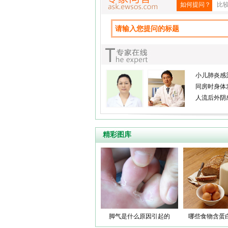
如何提问？
比
小儿肺炎感
同房时身体
人流后外阴
精彩图库
脚气是什么原因引起的
哪些食物含蛋