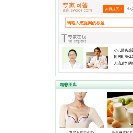
如何提问？
比
小儿肺炎感
同房时身体
人流后外阴
精彩图库
乳房下垂怎么办
高蛋白质的食