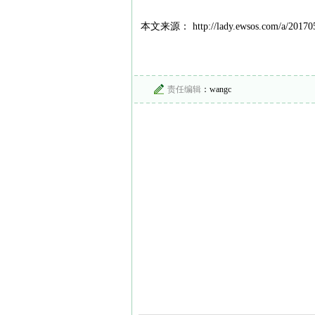
本文来源： http://lady.ewsos.com/a/201705
责任编辑
：wangc