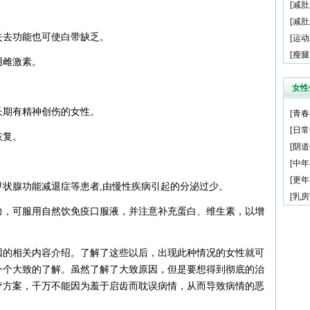
[
减肚
[
减肚
失去功能也可使白带缺乏。
[
运动
[
瘦腿
用雌激素。
女性
长期有精神创伤的女性。
[
青春
[
日常
恢复。
[
阴道
[
中年
[
更年
状腺功能减退症等患者,由慢性疾病引起的分泌过少。
[
乳房
力，可服用自然饮免疫口服液，并注意补充蛋白、维生素，以增
因的相关内容介绍。了解了这些以后，出现此种情况的女性就可
一个大致的了解。虽然了解了大致原因，但是要想得到彻底的治
疗方案，千万不能因为羞于启齿而耽误病情，从而导致病情的恶