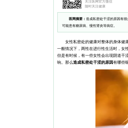
关注医网官方微信
随时关注健康
医网摘要：
造成私密处干涩的原因有很
可能患有糖尿病、慢性肾炎等病症。
女性私密处的健康对整体的身体健
一般情况下，两性在进行性生活时，女
但是有时候，有一些女性会出现阴道干
响。那么
造成私密处干涩的原因
有哪些