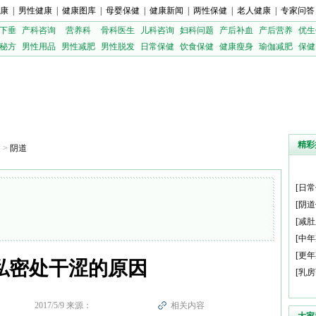
康
|
男性健康
|
健康图库
|
母婴保健
|
健康新闻
|
两性保健
|
老人健康
|
专家问答
下垂
产科咨询
营养科
骨科医生
儿科咨询
妇科问题
产后补血
产后营养
优生
秘方
男性用品
男性减肥
男性脱发
日常保健
饮食保健
健康瘦身
瑜伽减肥
保健
精彩
健
>
阴道
[
日常
[
阴道
[
减肚
[
中年
[
更年
私密处干涩的原因
[
乳房
2017/5/9 来源：
相关内容