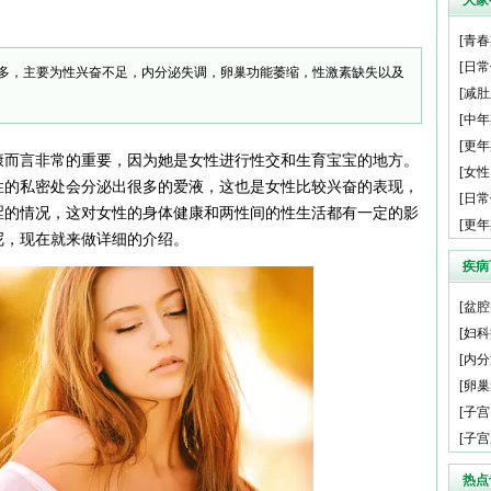
大家
[
青春
[
日常
多，主要为性兴奋不足，内分泌失调，卵巢功能萎缩，性激素缺失以及
[
减肚
[
中年
[
更年
康而言非常的重要，因为她是女性进行性交和生育宝宝的地方。
[
女性
性的私密处会分泌出很多的爱液，这也是女性比较兴奋的表现，
[
日常
涩的情况，这对女性的身体健康和两性间的性生活都有一定的影
[
更年
呢，现在就来做详细的介绍。
疾病
[
盆腔
[
妇科
[
内分
[
卵巢
[
子宫
[
子宫
热点