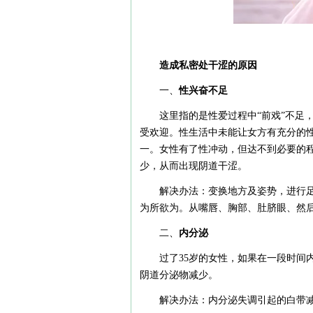
造成私密处干涩的原因
一、
性兴奋不足
这里指的是性爱过程中“前戏”不足
受欢迎。性生活中未能让女方有充分的
一。女性有了性冲动，但达不到必要的程
少，从而出现阴道干涩。
解决办法：变换地方及姿势，进行
为所欲为。从嘴唇、胸部、肚脐眼、然
二、
内分泌
过了35岁的女性，如果在一段时间
阴道分泌物减少。
解决办法：内分泌失调引起的白带