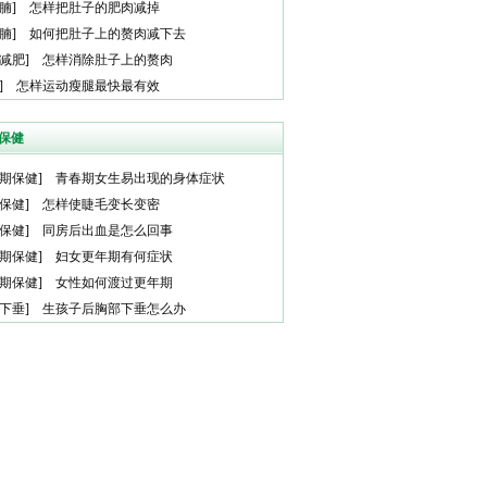
腩
]
怎样把肚子的肥肉减掉
腩
]
如何把肚子上的赘肉减下去
减肥
]
怎样消除肚子上的赘肉
]
怎样运动瘦腿最快最有效
保健
期保健
]
青春期女生易出现的身体症状
保健
]
怎样使睫毛变长变密
保健
]
同房后出血是怎么回事
期保健
]
妇女更年期有何症状
期保健
]
女性如何渡过更年期
下垂
]
生孩子后胸部下垂怎么办