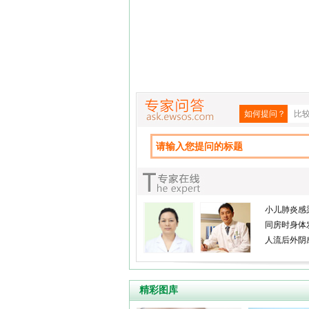
如何提问？
比
小儿肺炎感
同房时身体
人流后外阴
精彩图库