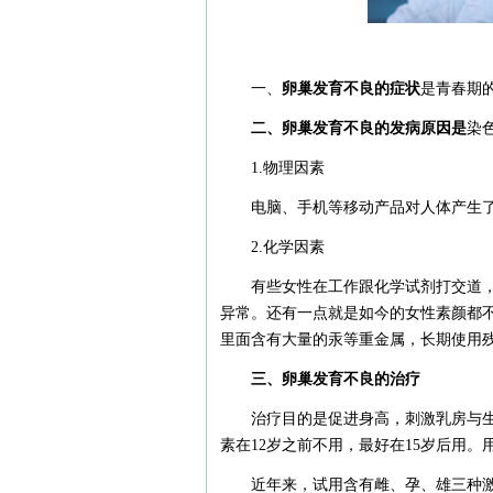
一、
卵巢发育不良的症状
是青春期
二、卵巢发育不良的发病原因是
染
1.物理因素
电脑、手机等移动产品对人体产生
2.化学因素
有些女性在工作跟化学试剂打交道
异常。还有一点就是如今的女性素颜都
里面含有大量的汞等重金属，长期使用
三、卵巢发育不良的治疗
治疗目的是促进身高，刺激乳房与
素在12岁之前不用，最好在15岁后用。
近年来，试用含有雌、孕、雄三种