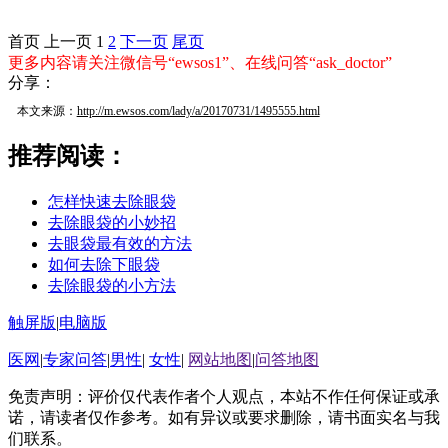
首页
上一页
1
2
下一页
尾页
更多内容请关注微信号“ewsos1”、在线问答“ask_doctor”
分享：
本文来源：
http://m.ewsos.com/lady/a/20170731/1495555.html
推荐阅读：
怎样快速去除眼袋
去除眼袋的小妙招
去眼袋最有效的方法
如何去除下眼袋
去除眼袋的小方法
触屏版
|
电脑版
医网
|
专家问答
|
男性
|
女性
|
网站地图
|
问答地图
免责声明：评价仅代表作者个人观点，本站不作任何保证或承
诺，请读者仅作参考。如有异议或要求删除，请书面实名与我
们联系。