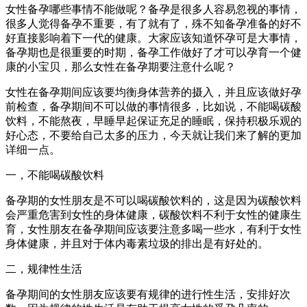
女性备孕哪些事情不能做呢？备孕是很多人容易忽视的事情，
很多人觉得备孕不重要，有了就有了，殊不知备孕准备的好不
好直接影响着下一代的健康。大家应该知道怀孕可是大事情，
备孕期也是很重要的时期，备孕工作做好了才可以孕育一个健
康的小宝贝，那么女性在备孕期要注意什么呢？
女性在备孕期间应该要均衡身体营养的摄入，并且应该做好孕
前检查，备孕期间不可以做的事情很多，比如说，不能喝碳酸
饮料，不能熬夜，早睡早起保证充足的睡眠，保持积极乐观的
好心态，不要给自己太多的压力，今天就让我们来了解的更加
详细一点。
一，不能喝碳酸饮料
备孕期的女性朋友是不可以喝碳酸饮料的，这是因为碳酸饮料
会严重危害到女性的身体健康，碳酸饮料不利于女性的健康生
育，女性朋友在备孕期间应该要注意多喝一些水，有利于女性
身体健康，并且对于体内毒素垃圾的排出是有好处的。
二，规律性生活
备孕期间的女性朋友应该要有规律的进行性生活，安排好次