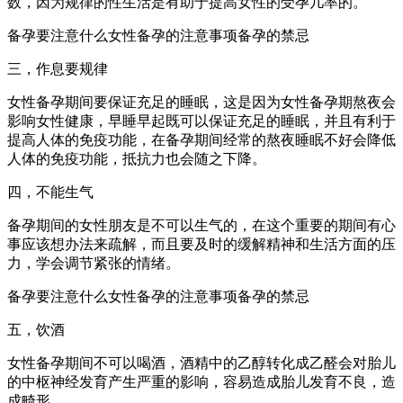
数，因为规律的性生活是有助于提高女性的受孕几率的。
备孕要注意什么女性备孕的注意事项备孕的禁忌
三，作息要规律
女性备孕期间要保证充足的睡眠，这是因为女性备孕期熬夜会
影响女性健康，早睡早起既可以保证充足的睡眠，并且有利于
提高人体的免疫功能，在备孕期间经常的熬夜睡眠不好会降低
人体的免疫功能，抵抗力也会随之下降。
四，不能生气
备孕期间的女性朋友是不可以生气的，在这个重要的期间有心
事应该想办法来疏解，而且要及时的缓解精神和生活方面的压
力，学会调节紧张的情绪。
备孕要注意什么女性备孕的注意事项备孕的禁忌
五，饮酒
女性备孕期间不可以喝酒，酒精中的乙醇转化成乙醛会对胎儿
的中枢神经发育产生严重的影响，容易造成胎儿发育不良，造
成畸形。