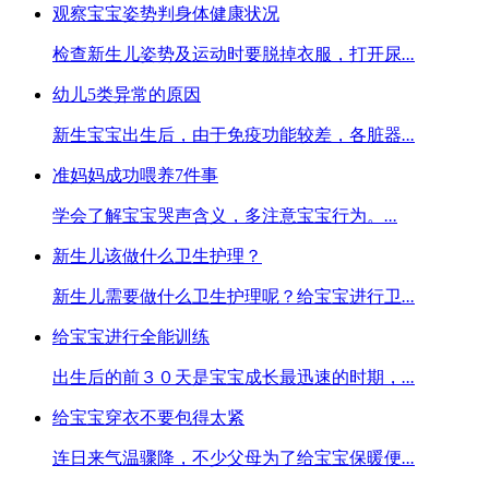
观察宝宝姿势判身体健康状况
检查新生儿姿势及运动时要脱掉衣服，打开尿
...
幼儿5类异常的原因
新生宝宝出生后，由于免疫功能较差，各脏器
...
准妈妈成功喂养7件事
学会了解宝宝哭声含义，多注意宝宝行为。
...
新生儿该做什么卫生护理？
新生儿需要做什么卫生护理呢？给宝宝进行卫
...
给宝宝进行全能训练
出生后的前３０天是宝宝成长最迅速的时期，
...
给宝宝穿衣不要包得太紧
连日来气温骤降，不少父母为了给宝宝保暖便
...