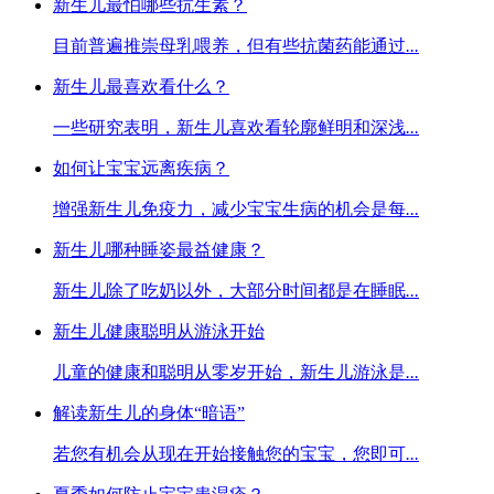
新生儿最怕哪些抗生素？
目前普遍推崇母乳喂养，但有些抗菌药能通过
...
新生儿最喜欢看什么？
一些研究表明，新生儿喜欢看轮廓鲜明和深浅
...
如何让宝宝远离疾病？
增强新生儿免疫力，减少宝宝生病的机会是每
...
新生儿哪种睡姿最益健康？
新生儿除了吃奶以外，大部分时间都是在睡眠
...
新生儿健康聪明从游泳开始
儿童的健康和聪明从零岁开始，新生儿游泳是
...
解读新生儿的身体“暗语”
若您有机会从现在开始接触您的宝宝，您即可
...