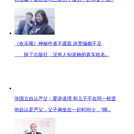
《欢乐颂》神秘作者不露面 连责编都不见
除了出版社，没有人知道她的真实姓名
...
张国立自认严父：爱讲道理 和儿子不在同一框里
他自认是严父，父子俩坐在一起时间少，“聊
...