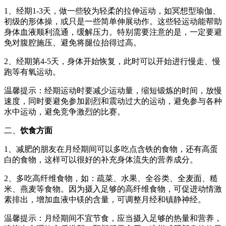
1、经期1-3天，做一些较为轻柔的拉伸运动，如冥想型瑜伽、
初级的形体操，或只是一些简单伸展动作。这些轻运动能帮助
身体血液顺利流通，缓解压力。特别需要注意的是，一定要避
免对腹腔施压、避免将腿位抬得过高。
2、经期第4-5天，身体开始恢复，此时可以开始进行慢走、慢
跑等有氧运动。
温馨提示：经期运动时要减少运动量，缩短锻炼的时间，放慢
速度，同时要避免参加剧烈和震动过大的运动，避免参与各种
水中运动，避免竞争激烈的比赛。
二、
饮食方面
1、减肥的朋友在月经期间可以多吃点含铁的食物，还有高蛋
白的食物，这样可以很好的补充身体流失的营养成分。
2、多吃高纤维食物，如：疏菜、水果、全谷类、全麦面、糙
米、燕麦等食物。因为摄入足够的高纤维食物，可促进动情激
素排出，增加血液中镁的含量，可调整月经和镇静神经。
温馨提示：月经期间不宜节食，应当摄入足够的热量和营养，